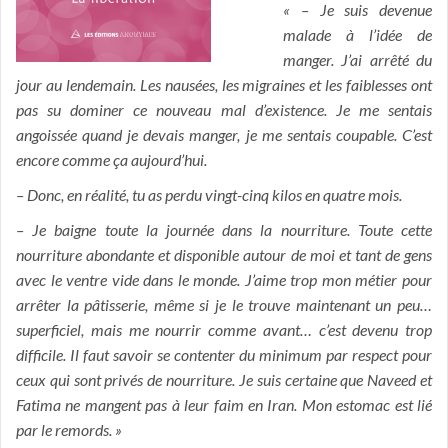
« – Je suis devenue
malade à l’idée de
manger. J’ai arrêté du
jour au lendemain. Les nausées, les migraines et les faiblesses ont
pas su dominer ce nouveau mal d’existence. Je me sentais
angoissée quand je devais manger, je me sentais coupable. C’est
encore comme ça aujourd’hui.
– Donc, en réalité, tu as perdu vingt-cinq kilos en quatre mois.
– Je baigne toute la journée dans la nourriture. Toute cette
nourriture abondante et disponible autour de moi et tant de gens
avec le ventre vide dans le monde. J’aime trop mon métier pour
arrêter la pâtisserie, même si je le trouve maintenant un peu…
superficiel, mais me nourrir comme avant… c’est devenu trop
difficile. Il faut savoir se contenter du minimum par respect pour
ceux qui sont privés de nourriture. Je suis certaine que Naveed et
Fatima ne mangent pas à leur faim en Iran. Mon estomac est lié
par le remords. »