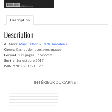
Description
Description
Auteurs
:
Marc Talbot
&
Edith Bordeleau
Genre
: Carnet de notes avec images
Format
: 272 pages – 15x22cm
Sortie
: 1er octobre 2017
ISBN: 978-2-9816915-2-1
INTÉRIEUR DU CARNET