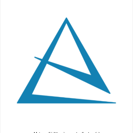
de
l’article