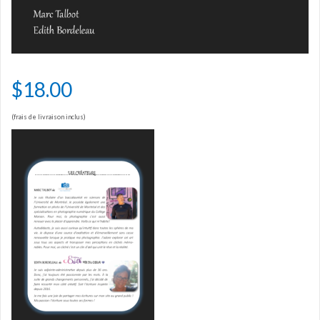
$
18.00
(frais de livraison inclus)