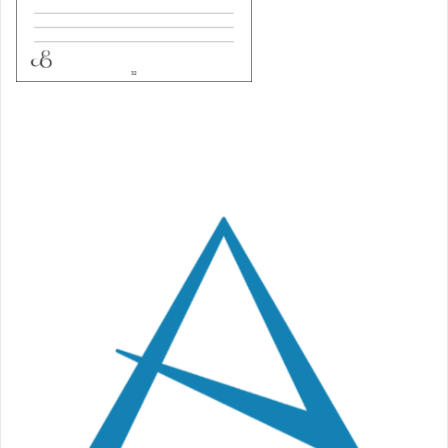
Navigation
de
l’article