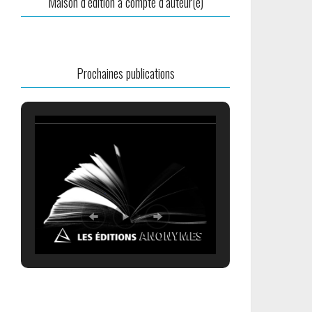
Maison d’édition à compte d’auteur(e)
Prochaines publications