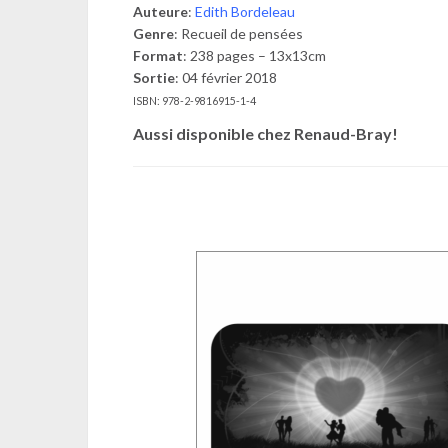
Auteure
:
Edith Bordeleau
Genre
: Recueil de pensées
Format
: 238 pages – 13x13cm
Sortie
: 04 février 2018
ISBN: 978-2-9816915-1-4
Aussi disponible chez Renaud-Bray!
RRRRRRR