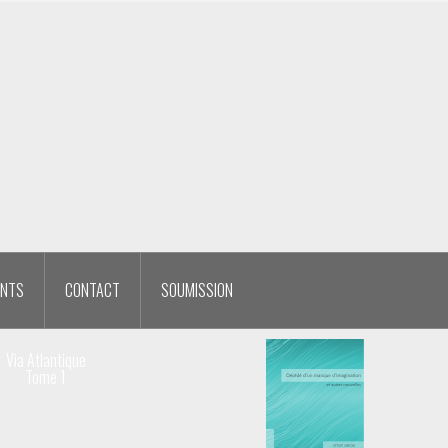
ENTS
CONTACT
SOUMISSION
Via Atlantique
Tome 1