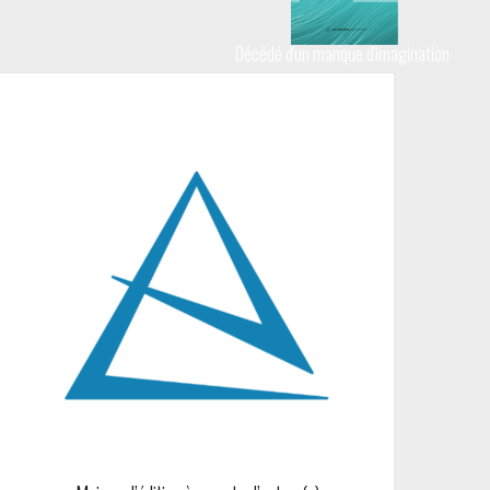
Décédé d'un manque d'imagination