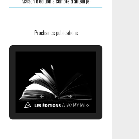
Maison d’édition à compte d’auteur(e)
Prochaines publications