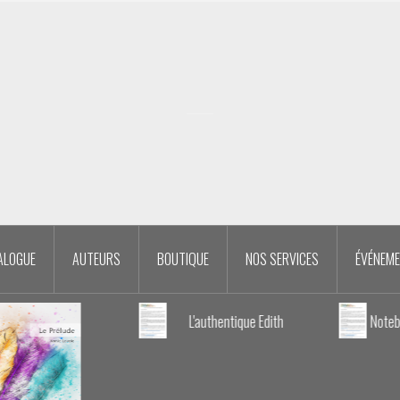
ALOGUE
AUTEURS
BOUTIQUE
NOS SERVICES
ÉVÉNEM
L'authentique Edith
Notebook / Photogra