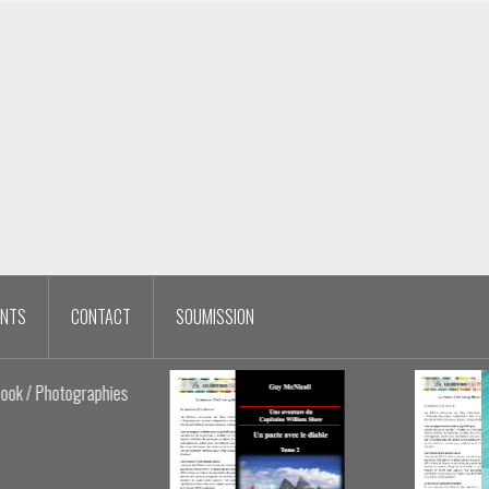
ENTS
CONTACT
SOUMISSION
phies