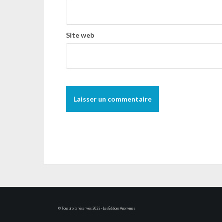
Site web
© Tous droits réservés 2023 – Les Éditions Anonymes