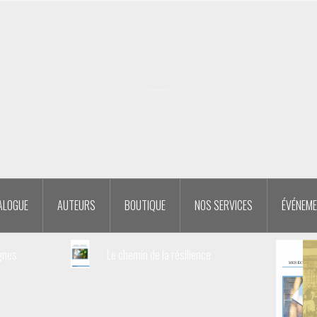
ALOGUE
AUTEURS
BOUTIQUE
NOS SERVICES
ÉVÉNEM
gnes
Le chemin de la résilience