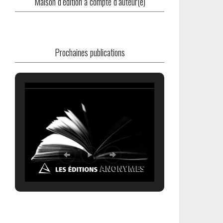
Maison d’édition à compte d’auteur(e)
Prochaines publications