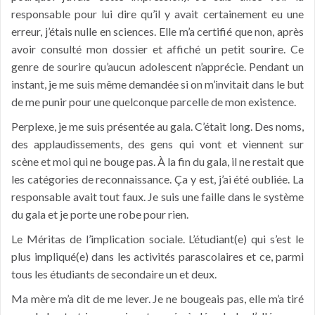
responsable pour lui dire qu’il y avait certainement eu une
erreur, j’étais nulle en sciences. Elle m’a certifié que non, après
avoir consulté mon dossier et affiché un petit sourire. Ce
genre de sourire qu’aucun adolescent n’apprécie. Pendant un
instant, je me suis même demandée si on m’invitait dans le but
de me punir pour une quelconque parcelle de mon existence.
Perplexe, je me suis présentée au gala. C’était long. Des noms,
des applaudissements, des gens qui vont et viennent sur
scène et moi qui ne bouge pas. À la fin du gala, il ne restait que
les catégories de reconnaissance. Ça y est, j’ai été oubliée. La
responsable avait tout faux. Je suis une faille dans le système
du gala et je porte une robe pour rien.
Le Méritas de l’implication sociale. L’étudiant(e) qui s’est le
plus impliqué(e) dans les activités parascolaires et ce, parmi
tous les étudiants de secondaire un et deux.
Ma mère m’a dit de me lever. Je ne bougeais pas, elle m’a tiré