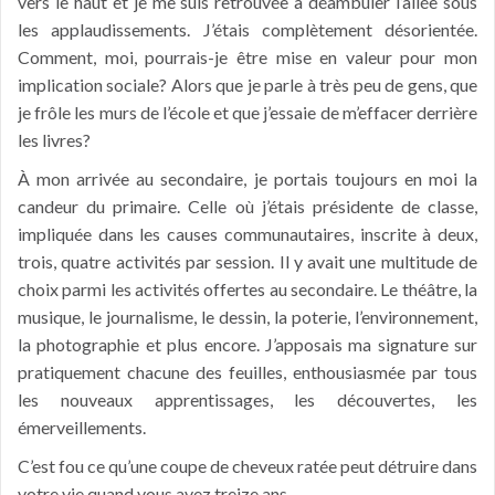
vers le haut et je me suis retrouvée à déambuler l’allée sous
les applaudissements. J’étais complètement désorientée.
Comment, moi, pourrais-je être mise en valeur pour mon
implication sociale? Alors que je parle à très peu de gens, que
je frôle les murs de l’école et que j’essaie de m’effacer derrière
les livres?
À mon arrivée au secondaire, je portais toujours en moi la
candeur du primaire. Celle où j’étais présidente de classe,
impliquée dans les causes communautaires, inscrite à deux,
trois, quatre activités par session. Il y avait une multitude de
choix parmi les activités offertes au secondaire. Le théâtre, la
musique, le journalisme, le dessin, la poterie, l’environnement,
la photographie et plus encore. J’apposais ma signature sur
pratiquement chacune des feuilles, enthousiasmée par tous
les nouveaux apprentissages, les découvertes, les
émerveillements.
C’est fou ce qu’une coupe de cheveux ratée peut détruire dans
votre vie quand vous avez treize ans.