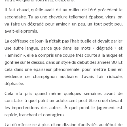
Il fait chaud, qu’elle avait dit au milieu de l’été précédent le
secondaire. Tu as une chevelure tellement épaisse, viens, on
va faire un dégradé pour amincir un peu, un tout petit peu,
avait-elle promis.
La coiffeuse ce jour-là n’était pas l’habituelle et devait parler
une autre langue, parce que dans les mots « dégradé » et
« amincir », elle a compris une coupe très courte à la nuque et
gonflée sur le dessus, dans un style du début des années 80. Et
cela dans une épaisseur phénoménale, pour mettre bien en
évidence ce champignon nucléaire. J’avais l’air ridicule,
déphasée.
Cela m’a pris quand même quelques semaines avant de
constater à quel point un adolescent peut être cruel devant
les imperfections des autres. À quel point le jugement est
rapide, tranchant et contagieux.
J’ai dû m’inscrire à plus d’une dizaine d’activités au début de