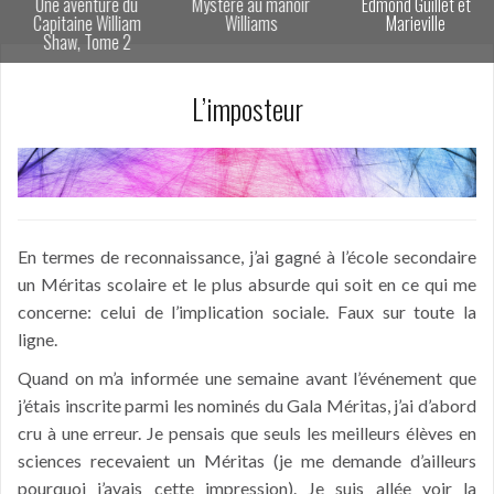
Une aventure du
Mystère au manoir
Edmond Guillet et
Capitaine William
Williams
Marieville
Shaw, Tome 2
L’imposteur
En termes de reconnaissance, j’ai gagné à l’école secondaire
un Méritas scolaire et le plus absurde qui soit en ce qui me
concerne: celui de l’implication sociale. Faux sur toute la
ligne.
Quand on m’a informée une semaine avant l’événement que
j’étais inscrite parmi les nominés du Gala Méritas, j’ai d’abord
cru à une erreur. Je pensais que seuls les meilleurs élèves en
sciences recevaient un Méritas (je me demande d’ailleurs
pourquoi j’avais cette impression). Je suis allée voir la