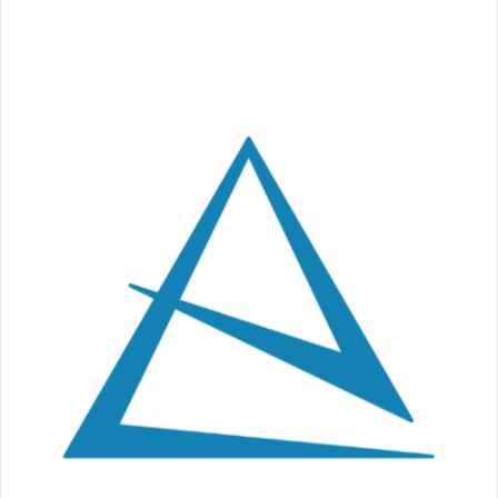
Navigation
de
l’article