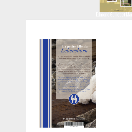
Edmond Guillet et Mar