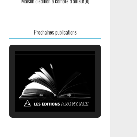
Maison d’édition à compte d’auteur(e)
Prochaines publications