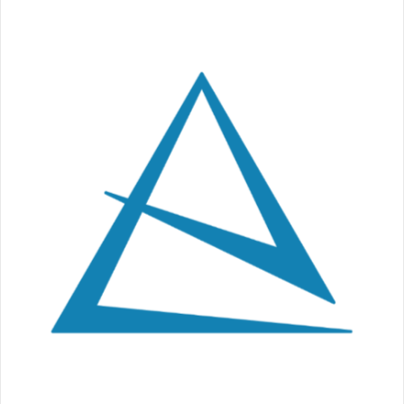
de
l’article